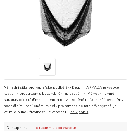
Náhradní síťka pro kaprařské podběráky Delphin ARMADA je vysoce
kvalitním produktem s bezchybným zpracováním. Má velmi jemné
struktury oček (5x5mm) a nehrozí tedy nechtěné poškození úlovku. Díky
speciálnímu zesílenému tunelu pro ramena se tato síťka vyznačuje i
velmi dlouhou životností. Je vhodná i ...
celý popis
Dostupnost
Skladem u dodavatele