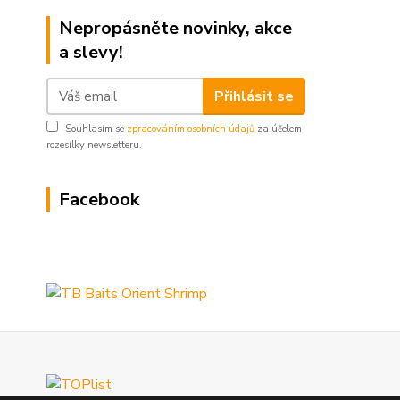
Nepropásněte novinky, akce
a slevy!
Přihlásit se
Souhlasím se
zpracováním osobních údajů
za účelem
rozesílky newsletteru.
Facebook