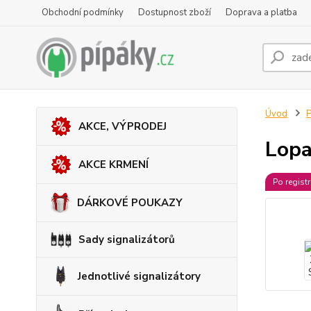
Obchodní podmínky
Dostupnost zboží
Doprava a platba
Úvod
P
AKCE, VÝPRODEJ
Lopa
AKCE KRMENÍ
Po regist
DÁRKOVÉ POUKAZY
Sady signalizátorů
Jednotlivé signalizátory