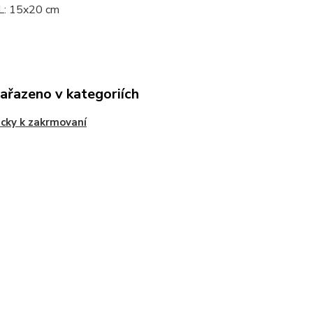
 L: 15x20 cm
zařazeno v kategoriích
cky k zakrmovaní