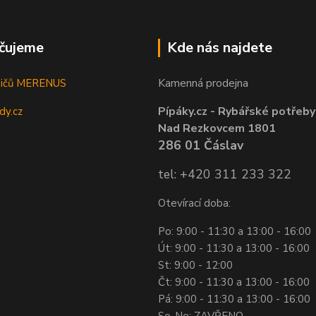
čujeme
Kde nás najdete
Kamenná prodejna
sičů MERENUS
Pípáky.cz - Rybářské potřeby
dy.cz
Nad Rezkovcem 1801
286 01 Čáslav
tel: +420 311 233 322
Otevírací doba:
Po: 9:00 - 11:30 a 13:00 - 16:00
Út: 9:00 - 11:30 a 13:00 - 16:00
St: 9:00 - 12:00
Čt: 9:00 - 11:30 a 13:00 - 16:00
Pá: 9:00 - 11:30 a 13:00 - 16:00
So-Ne: ZAVŘENO