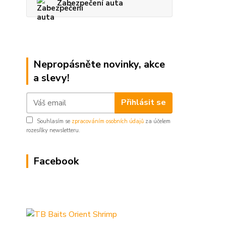
Zabezpečení auta
Nepropásněte novinky, akce
a slevy!
Přihlásit se
Souhlasím se
zpracováním osobních údajů
za účelem
rozesílky newsletteru.
Facebook