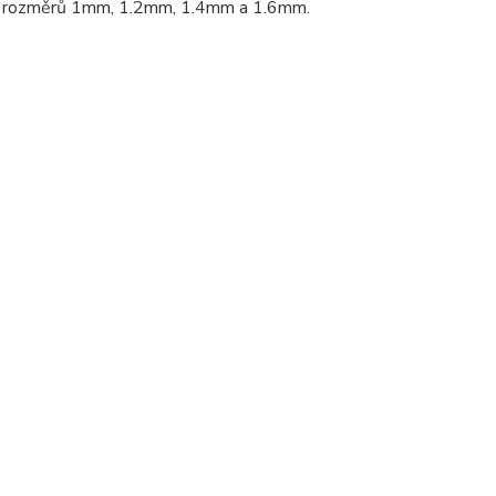
e z rozměrů 1mm, 1.2mm, 1.4mm a 1.6mm.