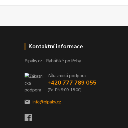
Kontaktní informace
Pípáky.cz - Rybářské potřeby
Zákaznická podpora
+420 777 789 055
(Po-Pá 9:00-18:00)
info@pipaky.cz