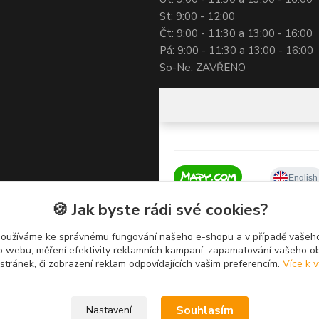
St: 9:00 - 12:00
Čt: 9:00 - 11:30 a 13:00 - 16:00
Pá: 9:00 - 11:30 a 13:00 - 16:00
So-Ne: ZAVŘENO
🍪 Jak byste rádi své cookies?
používáme ke správnému fungování našeho e-shopu a v případě vašeho
k o webu, měření efektivity reklamních kampaní, zapamatování vašeho o
 stránek, či zobrazení reklam odpovídajících vašim preferencím.
Více k v
Souhlasím
Nastavení