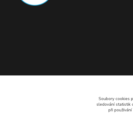
Soubory cookies 
sledování statisti
při používání