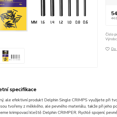
54
44,
Číslo p
Výrobc
Do 
tní specifikace
ý, ale efektivní produkt Delphin Single CRIMPS využijete při tv
ou tvořeny z měkkého, ale pevného materiálu, takže při jeho pou
jeme krimpovací kleště Delphin CRIMPER. Rychlé spojení, pevné