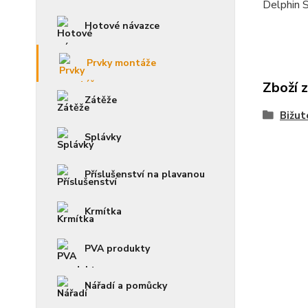
Delphin 
Hotové návazce
Prvky montáže
Zboží 
Zátěže
Bižut
Splávky
Příslušenství na plavanou
Krmítka
PVA produkty
Nářadí a pomůcky