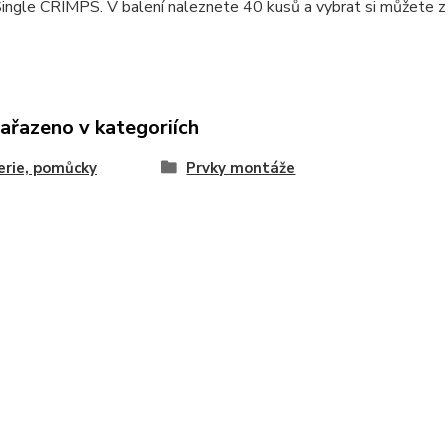
Single CRIMPS. V balení naleznete 40 kusů a vybrat si můžet
zařazeno v kategoriích
erie, pomůcky
Prvky montáže