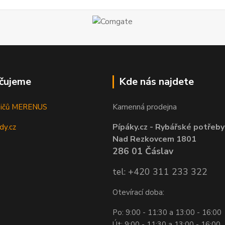
čujeme
Kde nás najdete
Kamenná prodejna
sičů MERENUS
Pípáky.cz - Rybářské potřeby
dy.cz
Nad Rezkovcem 1801
286 01 Čáslav
tel: +420 311 233 322
Otevírací doba:
Po: 9:00 - 11:30 a 13:00 - 16:00
Út: 9:00 - 11:30 a 13:00 - 16:00