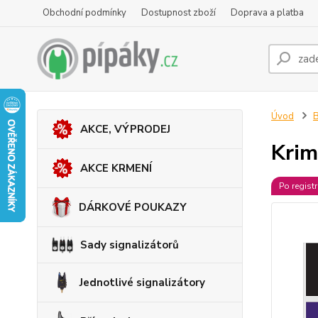
Obchodní podmínky
Dostupnost zboží
Doprava a platba
Úvod
B
AKCE, VÝPRODEJ
Krim
AKCE KRMENÍ
Po regist
DÁRKOVÉ POUKAZY
Sady signalizátorů
Jednotlivé signalizátory