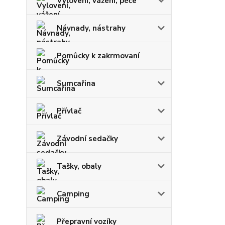
Vylovení, vážení, péče
Návnady, nástrahy
Pomůcky k zakrmovaní
Sumcařina
Přívlač
Závodní sedačky
Tašky, obaly
Camping
Přepravní vozíky