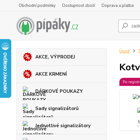
Obchodní podmínky
Dostupnost zboží
Doprava a platba
Úvod
T
AKCE, VÝPRODEJ
Kotv
AKCE KRMENÍ
Po regist
DÁRKOVÉ POUKAZY
Sady signalizátorů
Jednotlivé signalizátory