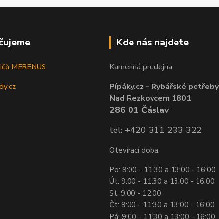
čujeme
Kde nás najdete
Kamenná prodejna
sičů MERENUS
Pípáky.cz - Rybářské potřeby
dy.cz
Nad Rezkovcem 1801
286 01 Čáslav
tel: +420 311 233 322
Otevírací doba:
Po: 9:00 - 11:30 a 13:00 - 16:00
Út: 9:00 - 11:30 a 13:00 - 16:00
St: 9:00 - 12:00
Čt: 9:00 - 11:30 a 13:00 - 16:00
Pá: 9:00 - 11:30 a 13:00 - 16:00