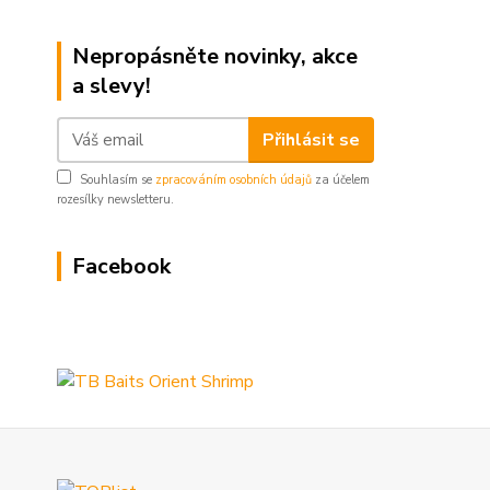
Nepropásněte novinky, akce
a slevy!
Přihlásit se
Souhlasím se
zpracováním osobních údajů
za účelem
rozesílky newsletteru.
Facebook