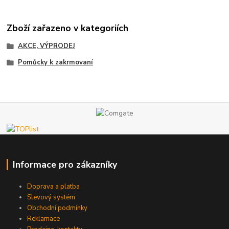
Zboží zařazeno v kategoriích
AKCE, VÝPRODEJ
Pomůcky k zakrmovaní
Informace pro zákazníky
Doprava a platba
Slevový systém
Obchodní podmínky
Reklamace