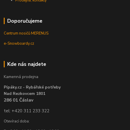
Prodejna, kontakty
Doporučujeme
Centrum nosičů MERENUS
e-Snowboardy.cz
Kde nás najdete
Kamenná prodejna
Pípáky.cz - Rybářské potřeby
Nad Rezkovcem 1801
286 01 Čáslav
tel: +420 311 233 322
Otevírací doba: