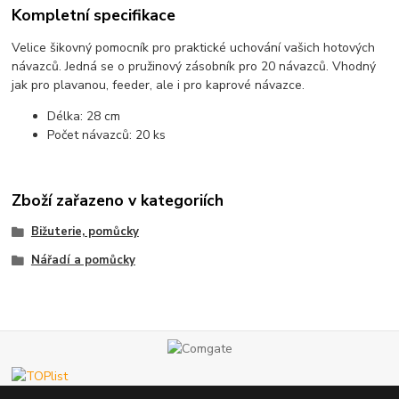
Kompletní specifikace
Velice šikovný pomocník pro praktické uchování vašich hotových
návazců. Jedná se o pružinový zásobník pro 20 návazců. Vhodný
jak pro plavanou, feeder, ale i pro kaprové návazce.
Délka: 28 cm
Počet návazců: 20 ks
Zboží zařazeno v kategoriích
Bižuterie, pomůcky
Nářadí a pomůcky