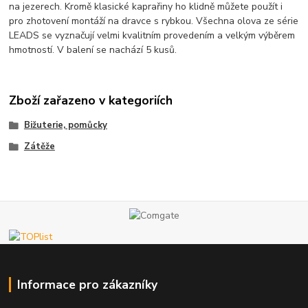
na jezerech. Kromě klasické kaprařiny ho klidně můžete použít i
pro zhotovení montáží na dravce s rybkou. Všechna olova ze série
LEADS se vyznačují velmi kvalitním provedením a velkým výběrem
hmotností. V balení se nachází 5 kusů.
Zboží zařazeno v kategoriích
Bižuterie, pomůcky
Zátěže
Informace pro zákazníky