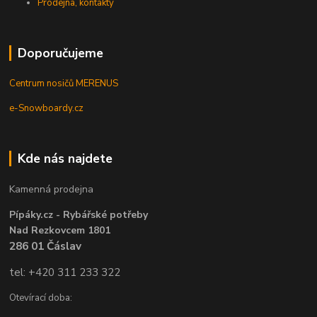
Prodejna, kontakty
Doporučujeme
Centrum nosičů MERENUS
e-Snowboardy.cz
Kde nás najdete
Kamenná prodejna
Pípáky.cz - Rybářské potřeby
Nad Rezkovcem 1801
286 01 Čáslav
tel: +420 311 233 322
Otevírací doba: