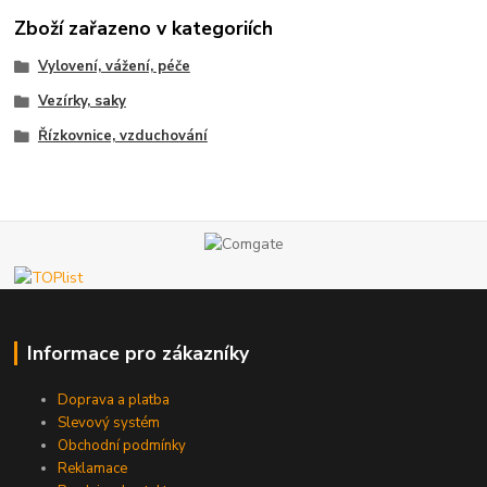
Zboží zařazeno v kategoriích
Vylovení, vážení, péče
Vezírky, saky
Řízkovnice, vzduchování
Informace pro zákazníky
Doprava a platba
Slevový systém
Obchodní podmínky
Reklamace