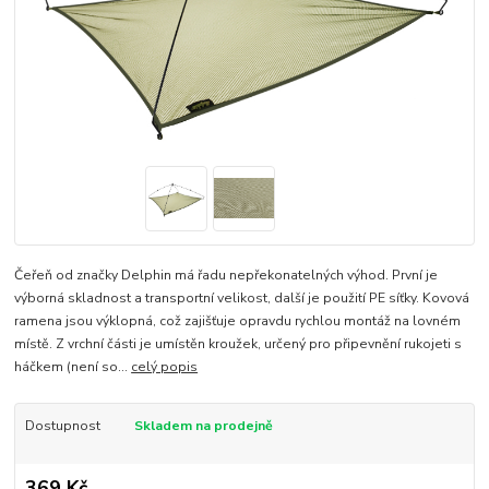
Čeřeň od značky Delphin má řadu nepřekonatelných výhod. První je
výborná skladnost a transportní velikost, další je použití PE síťky. Kovová
ramena jsou výklopná, což zajišťuje opravdu rychlou montáž na lovném
místě. Z vrchní části je umístěn kroužek, určený pro připevnění rukojeti s
háčkem (není so...
celý popis
Dostupnost
Skladem na prodejně
369 Kč