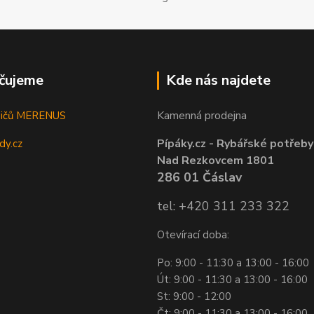
čujeme
Kde nás najdete
Kamenná prodejna
sičů MERENUS
Pípáky.cz - Rybářské potřeby
dy.cz
Nad Rezkovcem 1801
286 01 Čáslav
tel: +420 311 233 322
Otevírací doba:
Po: 9:00 - 11:30 a 13:00 - 16:00
Út: 9:00 - 11:30 a 13:00 - 16:00
St: 9:00 - 12:00
Čt: 9:00 - 11:30 a 13:00 - 16:00