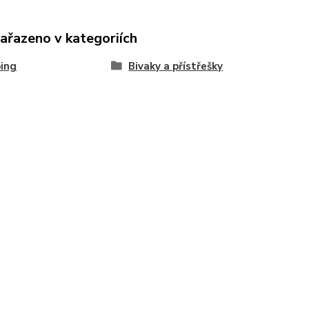
zařazeno v kategoriích
ing
Bivaky a přístřešky