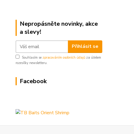
Nepropásněte novinky, akce
a slevy!
Přihlásit se
Souhlasím se
zpracováním osobních údajů
za účelem
rozesílky newsletteru.
Facebook