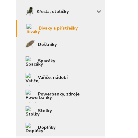
Křesla, stoličky
Bivaky a přístřešky
Deštníky
Spacáky
Vařiče, nádobí
Powerbanky, zdroje
Stolky
Doplňky