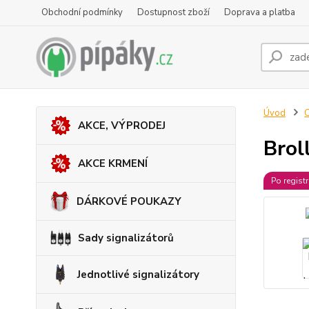
Obchodní podmínky
Dostupnost zboží
Doprava a platba
Úvod
AKCE, VÝPRODEJ
Brol
AKCE KRMENÍ
Po regist
DÁRKOVÉ POUKAZY
Sady signalizátorů
Jednotlivé signalizátory