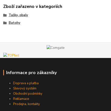
Zboží zařazeno v kategoriích
Tašky, obaly
Batohy
Informace pro zákazníky
Doprava a platba
Slevový systém
Obchodní podmínky
Reklamace
Prodejna, kontakty