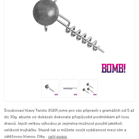
Šroubovací hlavy Twisto JIGER jsme pro vás připravili v gramážích od 5 až
do 30g, abyste se dokázali dokonale přizpůsobit podmínkám při lovu
dravců. Jejich velkou výhodou je zejména možnost použití jakékoli
velikosti trojháčku. Stejně tak si můžete zvolit vzdálenost mezi ním a
zátěžovou hlavou. Díky...
celý popis