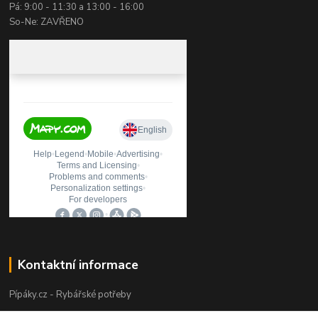
Pá: 9:00 - 11:30 a 13:00 - 16:00
So-Ne: ZAVŘENO
Kontaktní informace
Pípáky.cz - Rybářské potřeby