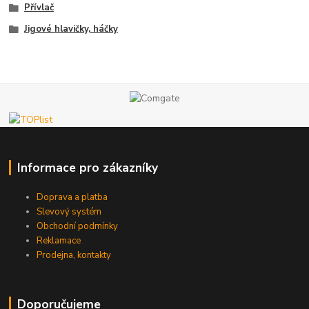
Přívlač
Jigové hlavičky, háčky
Informace pro zákazníky
Doprava a platba
Slevový systém
Obchodní podmínky
Reklamace
Prodejna, kontakty
Doporučujeme