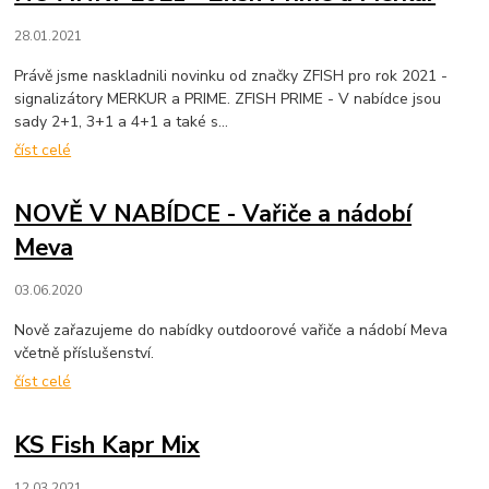
28.01.2021
Právě jsme naskladnili novinku od značky ZFISH pro rok 2021 -
signalizátory MERKUR a PRIME. ZFISH PRIME - V nabídce jsou
sady 2+1, 3+1 a 4+1 a také s...
číst celé
NOVĚ V NABÍDCE - Vařiče a nádobí
Meva
03.06.2020
Nově zařazujeme do nabídky outdoorové vařiče a nádobí Meva
včetně příslušenství.
číst celé
KS Fish Kapr Mix
12.03.2021