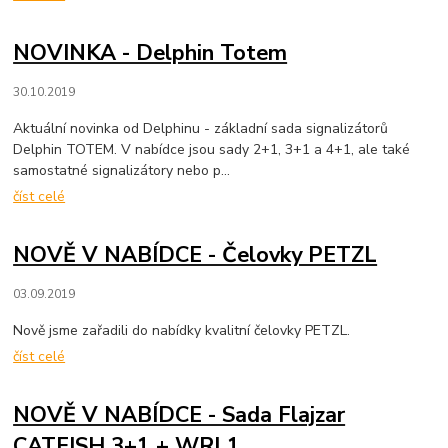
NOVINKA - Delphin Totem
30.10.2019
Aktuální novinka od Delphinu - základní sada signalizátorů
Delphin TOTEM. V nabídce jsou sady 2+1, 3+1 a 4+1, ale také
samostatné signalizátory nebo p...
číst celé
NOVĚ V NABÍDCE - Čelovky PETZL
03.09.2019
Nově jsme zařadili do nabídky kvalitní čelovky PETZL.
číst celé
NOVĚ V NABÍDCE - Sada Flajzar
CATFISH 3+1 + WRL1