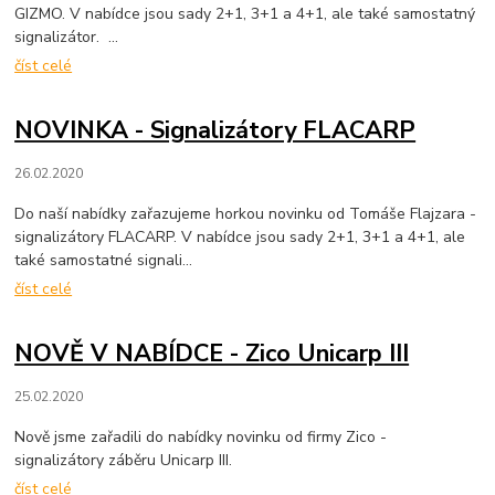
GIZMO. V nabídce jsou sady 2+1, 3+1 a 4+1, ale také samostatný
signalizátor. ...
číst celé
NOVINKA - Signalizátory FLACARP
26.02.2020
Do naší nabídky zařazujeme horkou novinku od Tomáše Flajzara -
signalizátory FLACARP. V nabídce jsou sady 2+1, 3+1 a 4+1, ale
také samostatné signali...
číst celé
NOVĚ V NABÍDCE - Zico Unicarp III
25.02.2020
Nově jsme zařadili do nabídky novinku od firmy Zico -
signalizátory záběru Unicarp III.
číst celé