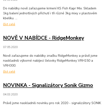
Do nabídky nově zařazujeme krmení KS Fish Kapr Mix. Skladem
1kg balení jednotlivých příchutí i tři různé 3kg mixy v plastovém
kbelíku. ...
číst celé
NOVĚ V NABÍDCE - RidgeMonkey
07.05.2020
Nově zařazujeme do nabídky značku RidgeMonkey a právě jsme
naskladnili výborné nabíjecí čelovky RidgeMonkey VRH150 a
VRH300.
číst celé
NOVINKA - Signalizátory Sonik Gizmo
04.03.2020
Právě jsme naskladnili novinku pro rok 2020 - signalizátory SONIK