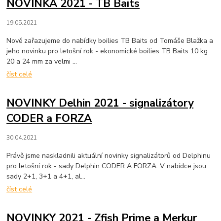
NOVINKA 2021 - TB Baits
19.05.2021
Nově zařazujeme do nabídky boilies TB Baits od Tomáše Blažka a
jeho novinku pro letošní rok - ekonomické boilies TB Baits 10 kg
20 a 24 mm za velmi ...
číst celé
NOVINKY Delhin 2021 - signalizátory
CODER a FORZA
30.04.2021
Právě jsme naskladnili aktuální novinky signalizátorů od Delphinu
pro letošní rok - sady Delphin CODER A FORZA. V nabídce jsou
sady 2+1, 3+1 a 4+1, al...
číst celé
NOVINKY 2021 - Zfish Prime a Merkur